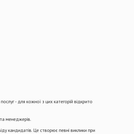
 послуг - для кожної з цих категорій відкрито
 та менеджерів.
іду кандидатів. Це створює певні виклики при