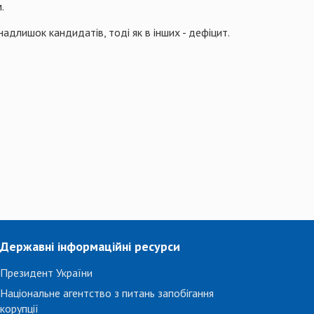
.
адлишок кандидатів, тоді як в інших - дефіцит.
Державні інформаційні ресурси
Президент України
Національне агентство з питань запобігання
корупції