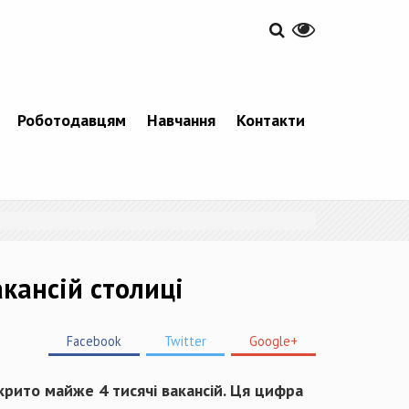
Роботодавцям
Навчання
Контакти
акансій столиці
Facebook
Twitter
Google+
дкрито майже 4 тисячі вакансій. Ця цифра