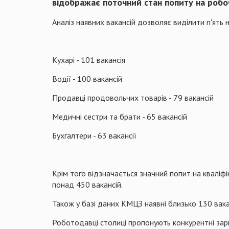
відображає поточний стан попиту на робоч
Аналіз наявних вакансій дозволяє виділити п'ять
Кухарі - 101 вакансія
Водії - 100 вакансій
Продавці продовольчих товарів - 79 вакансій
Медичні сестри та брати - 65 вакансій
Бухгалтери - 63 вакансії
Крім того відзначається значний попит на кваліфік
понад 450 вакансій.
Також у базі даних КМЦЗ наявні близько 130 вака
Роботодавці столиці пропонують конкурентні зарп