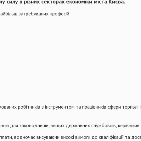
у силу в різних секторах економіки міста Києва.
 найбільш затребуваних професій:
ованих робітників з інструментом та працівників сфери торгівлі і
нсій для законодавців, вищих державних службовців, керівників
лати, водночас висуваючи високі вимоги до кваліфікації та досв