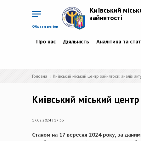
Перейти
до
Київський міськ
основного
матеріалу
зайнятості
Обрати регіон
Про нас
Діяльність
Аналітика та ста
Головна
Київський міський центр зайнятості: аналіз акт
Київський міський центр 
17.09.2024 | 17:33
Станом на 17 вересня 2024 року, за даним