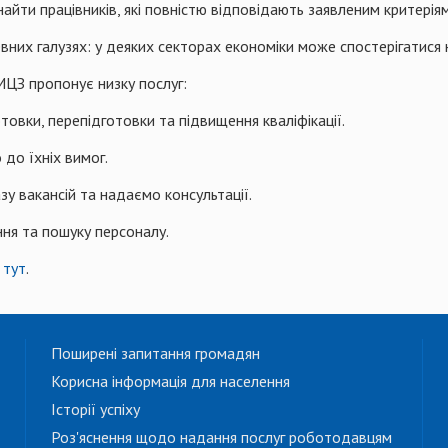
найти працівників, які повністю відповідають заявленим критеріям
них галузях: у деяких секторах економіки може спостерігатися н
ЦЗ пропонує низку послуг:
товки, перепідготовки та підвищення кваліфікації.
 до їхніх вимог.
у вакансій та надаємо консультації.
ня та пошуку персоналу.
и
тут
.
Поширені запитання громадян
Корисна інформація для населення
Історії успіху
Роз'яснення щодо надання послуг роботодавцям