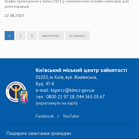
Графік проведення у липні 2023 р. комплексних онлайн-семінарів для
роботодавців
22.06.2023
1
2
3
наступна ›
остання »
Київський міський центр зайнятості
01033, м. Київ, вул. Жилянська,
буд. 47-б
e-mail: kigorcz@kimcz.gov.ua
тел.: 0800 21 97 18, 044 365 03 67
(переглянути на карті)
Facebook
/
YouTube
Поширені запитання громадян