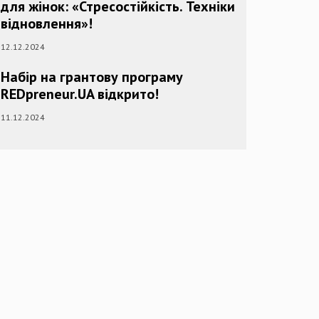
для жінок: «Стресостійкість. Техніки
відновлення»!
12.12.2024
Набір на грантову програму
REDpreneur.UA відкрито!
11.12.2024