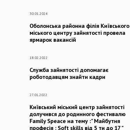
30.01.2024
Оболонська районна філія Київського
міського центру зайнятості провела
ярмарок вакансій
18.02.2022
Служба зайнятості допомагає
роботодавцям знайти кадри
27.01.2022
Київський міський центр зайнятості
долучився до родинного фестивалю
Family Speace на тему :" Майбутня
професія : Soft skills від 5 ти до 17 "