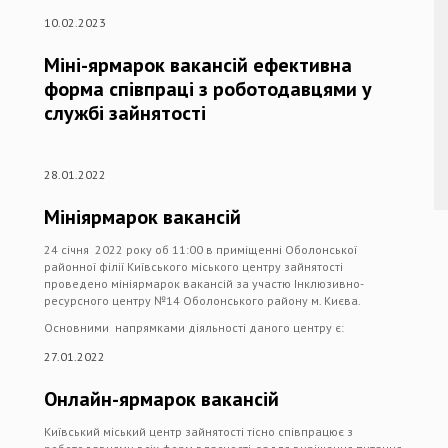
10.02.2023
Міні-ярмарок вакансій ефективна
форма співпраці з роботодавцями у
службі зайнятості
28.01.2022
Мініярмарок вакансій
24 січня 2022 року об 11:00 в приміщенні Оболонської
районної філії Київського міського центру зайнятості
проведено мініярмарок вакансій за участю Інклюзивно-
ресурсного центру №14 Оболонського району м. Києва.
Основними напрямками діяльності даного центру є:
27.01.2022
Онлайн-ярмарок вакансій
Київський міський центр зайнятості тісно співпрацює з