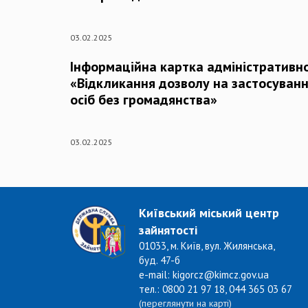
03.02.2025
Інформаційна картка адміністративно
«Відкликання дозволу на застосуванн
осіб без громадянства»
03.02.2025
Київський міський центр
зайнятості
01033, м. Київ, вул. Жилянська,
буд. 47-б
e-mail: kigorcz@kimcz.gov.ua
тел.: 0800 21 97 18, 044 365 03 67
(переглянути на карті)