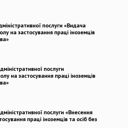
дміністративної послуги «Видача
олу на застосування праці іноземців
тва»
дміністративної послуги
олу на застосування праці іноземців
тва»
дміністративної послуги «Внесення
тосування праці іноземців та осіб без