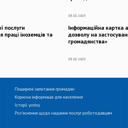
03.02.2025
ї послуги
Інформаційна картка а
я праці іноземців та
дозволу на застосуванн
громадянства»
03.02.2025
Поширені запитання громадян
Корисна інформація для населення
Історії успіху
Роз'яснення щодо надання послуг роботодавцям