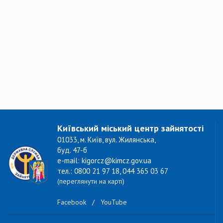
Київський міський центр зайнятості
01033, м. Київ, вул. Жилянська,
буд. 47-б
e-mail: kigorcz@kimcz.gov.ua
тел.: 0800 21 97 18, 044 365 03 67
(переглянути на карті)
Facebook
/
YouTube