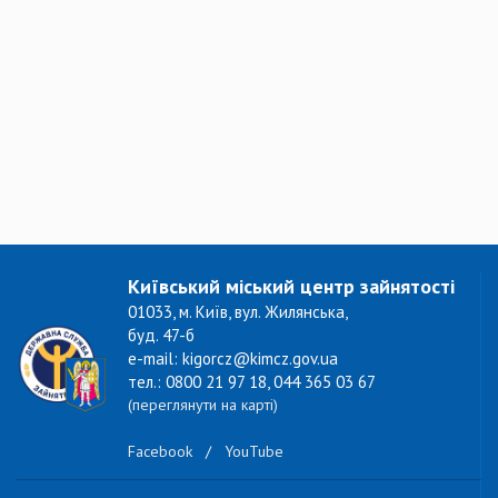
Київський міський центр зайнятості
01033, м. Київ, вул. Жилянська,
буд. 47-б
e-mail: kigorcz@kimcz.gov.ua
тел.: 0800 21 97 18, 044 365 03 67
(переглянути на карті)
Facebook
/
YouTube