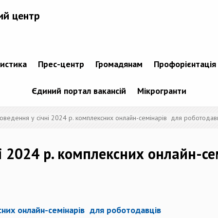
ий центр
тистика
Прес-центр
Громадянам
Профорієнтація
Єдиний портал вакансій
Мікрогранти
роведення у січні 2024 р. комплексних онлайн-семінарів для роботодав
ні 2024 р. комплексних онлайн-с
ксних онлайн-семінарів для роботодавців