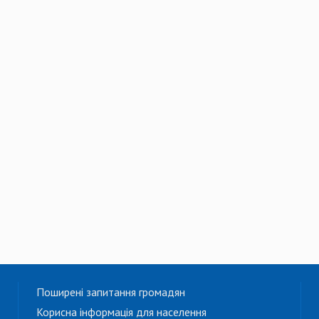
Поширені запитання громадян
Корисна інформація для населення