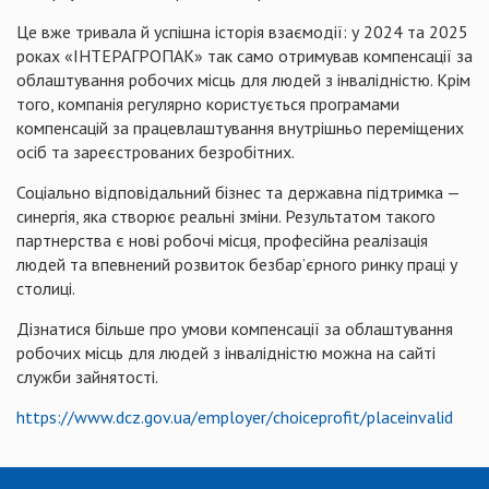
Це вже тривала й успішна історія взаємодії: у 2024 та 2025
роках «ІНТЕРАГРОПАК» так само отримував компенсації за
облаштування робочих місць для людей з інвалідністю. Крім
того, компанія регулярно користується програмами
компенсацій за працевлаштування внутрішньо переміщених
осіб та зареєстрованих безробітних.
Соціально відповідальний бізнес та державна підтримка —
синергія, яка створює реальні зміни. Результатом такого
партнерства є нові робочі місця, професійна реалізація
людей та впевнений розвиток безбар’єрного ринку праці у
столиці.
Дізнатися більше про умови компенсації за облаштування
робочих місць для людей з інвалідністю можна на сайті
служби зайнятості.
https://www.dcz.gov.ua/employer/choiceprofit/placeinvalid