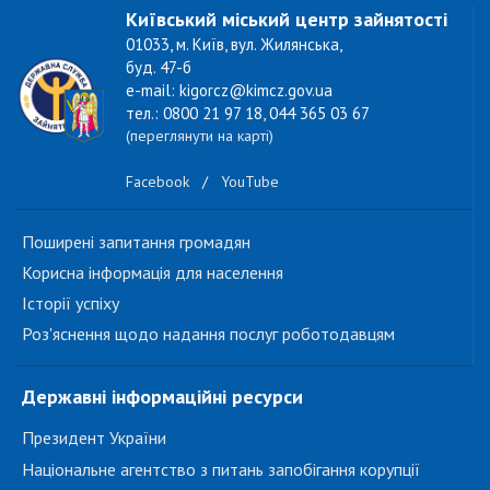
Київський міський центр зайнятості
01033, м. Київ, вул. Жилянська,
буд. 47-б
e-mail: kigorcz@kimcz.gov.ua
тел.: 0800 21 97 18, 044 365 03 67
(переглянути на карті)
Facebook
/
YouTube
Поширені запитання громадян
Корисна інформація для населення
Історії успіху
Роз'яснення щодо надання послуг роботодавцям
Державні інформаційні ресурси
Президент України
Національне агентство з питань запобігання корупції