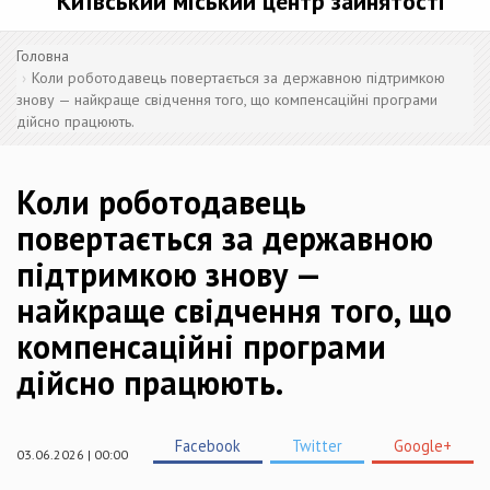
Київський міський центр зайнятості
Головна
Коли роботодавець повертається за державною підтримкою
знову — найкраще свідчення того, що компенсаційні програми
дійсно працюють.
Коли роботодавець
повертається за державною
підтримкою знову —
найкраще свідчення того, що
компенсаційні програми
дійсно працюють.
Facebook
Twitter
Google+
03.06.2026 | 00:00