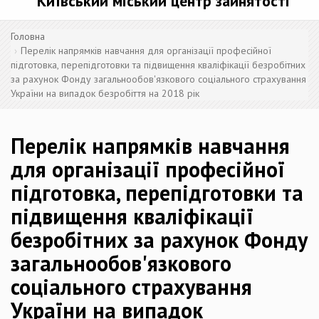
Київський міський центр зайнятості
Головна
Перелік напрямків навчання для організації професійної
підготовка, перепідготовки та підвищення кваліфікації безробітних
за рахунок Фонду загальнообов'язкового соціального страхування
України на випадок безробіття на 2018 рік
Перелік напрямків навчання
для організації професійної
підготовка, перепідготовки та
підвищення кваліфікації
безробітних за рахунок Фонду
загальнообов'язкового
соціального страхування
України на випадок