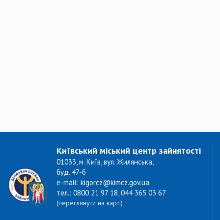
Київський міський центр зайнятості
01033, м. Київ, вул. Жилянська,
буд. 47-б
e-mail: kigorcz@kimcz.gov.ua
тел.: 0800 21 97 18, 044 365 03 67
(переглянути на карті)