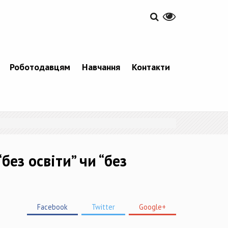
Роботодавцям
Навчання
Контакти
ез освіти” чи “без
Facebook
Twitter
Google+