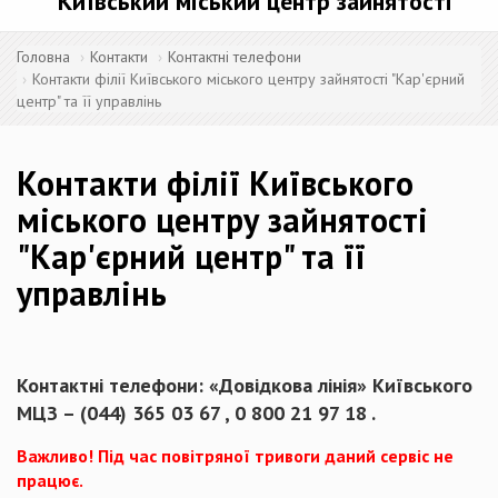
Київський міський центр зайнятості
Головна
Контакти
Контактні телефони
Контакти філії Київського міського центру зайнятості "Кар'єрний
центр" та її управлінь
Контакти філії Київського
міського центру зайнятості
"Кар'єрний центр" та її
управлінь
Контактні
телефони: «Довідкова
лінія»
Київського
МЦЗ – (044) 365 03 67 , 0 800 21 97 18 .
Важливо!
Під час повітряної тривоги даний сервіс не
працює.