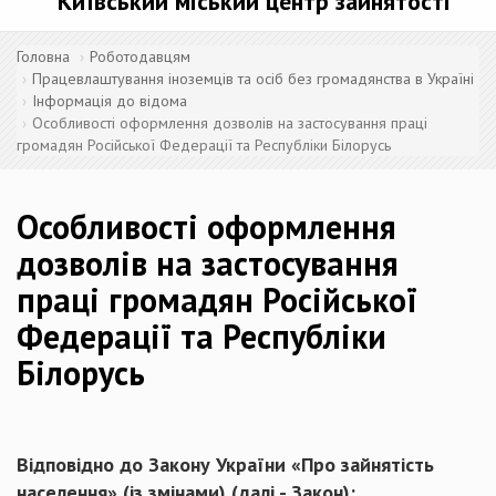
Київський міський центр зайнятості
Головна
Роботодавцям
Працевлаштування іноземців та осіб без громадянства в Україні
Інформація до відома
Особливості оформлення дозволів на застосування праці
громадян Російської Федерації та Республіки Білорусь
Особливості оформлення
дозволів на застосування
праці громадян Російської
Федерації та Республіки
Білорусь
Відповідно до Закону України «Про зайнятість
населення» (із змінами) (далі - Закон):