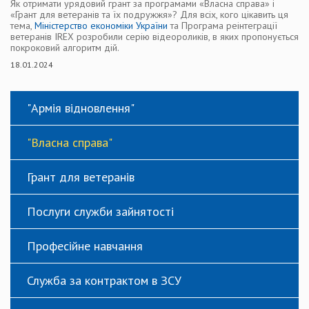
Як отримати урядовий грант за програмами «Власна справа» і
«Грант для ветеранів та їх подружжя»? Для всіх, кого цікавить ця
тема,
Міністерство економіки України
та Програма реінтеграції
ветеранів IREX розробили серію відеороликів, в яких пропонується
покроковий алгоритм дій.
18.01.2024
"Армія відновлення"
"Власна справа"
Грант для ветеранів
Послуги служби зайнятості
Професійне навчання
Служба за контрактом в ЗСУ