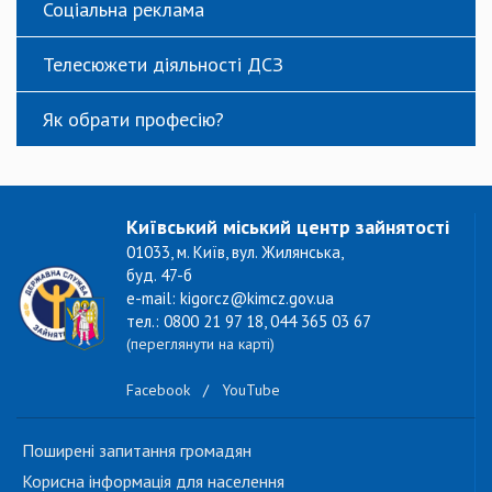
Соціальна реклама
Телесюжети діяльності ДСЗ
Як обрати професію?
Київський міський центр зайнятості
01033, м. Київ, вул. Жилянська,
буд. 47-б
e-mail: kigorcz@kimcz.gov.ua
тел.: 0800 21 97 18, 044 365 03 67
(переглянути на карті)
Facebook
/
YouTube
Поширені запитання громадян
Корисна інформація для населення