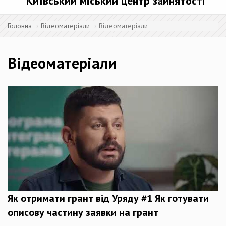
Київський міський центр зайнятості
Головна
Відеоматеріали
Відеоматеріали
Відеоматеріали
Як отримати грант від Уряду #1 Як готувати
описову частину заявки на грант