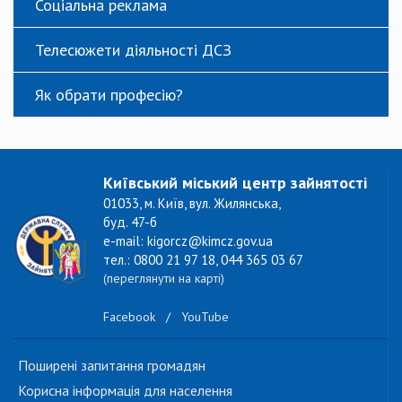
Соціальна реклама
Телесюжети діяльності ДСЗ
Як обрати професію?
Київський міський центр зайнятості
01033, м. Київ, вул. Жилянська,
буд. 47-б
e-mail: kigorcz@kimcz.gov.ua
тел.: 0800 21 97 18, 044 365 03 67
(переглянути на карті)
Facebook
/
YouTube
Поширені запитання громадян
Корисна інформація для населення