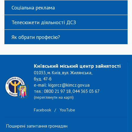
Соціальна реклама
Телесюжети діяльності ДСЗ
Як обрати професію?
Київський міський центр зайнятості
01033, м. Київ, вул. Жилянська,
буд. 47-б
e-mail: kigorcz@kimcz.gov.ua
тел.: 0800 21 97 18, 044 365 03 67
(переглянути на карті)
Facebook
/
YouTube
Поширені запитання громадян