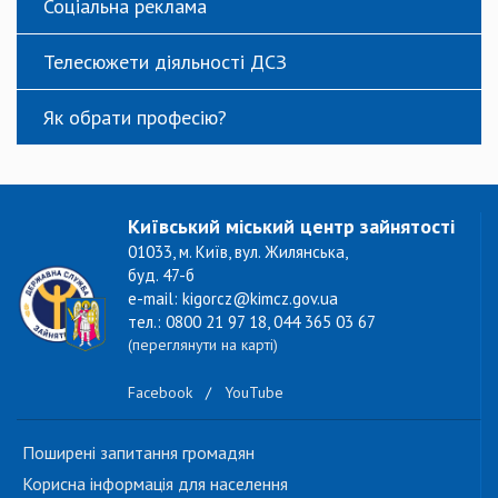
Соціальна реклама
Телесюжети діяльності ДСЗ
Як обрати професію?
Київський міський центр зайнятості
01033, м. Київ, вул. Жилянська,
буд. 47-б
e-mail: kigorcz@kimcz.gov.ua
тел.: 0800 21 97 18, 044 365 03 67
(переглянути на карті)
Facebook
/
YouTube
Поширені запитання громадян
Корисна інформація для населення