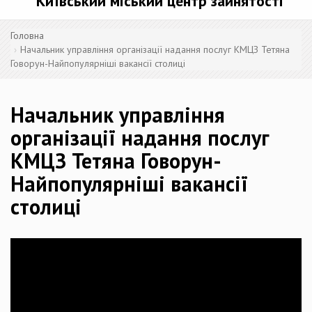
Київський міський центр зайнятості
Головна
Начальник управління організації надання послуг КМЦЗ Тетяна
Говорун-Найпопулярніші вакансії столиці
Начальник управління
організації надання послуг
КМЦЗ Тетяна Говорун-
Найпопулярніші вакансії
столиці