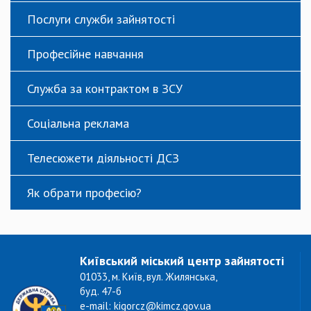
Послуги служби зайнятості
Професійне навчання
Служба за контрактом в ЗСУ
Соціальна реклама
Телесюжети діяльності ДСЗ
Як обрати професію?
Київський міський центр зайнятості
01033, м. Київ, вул. Жилянська,
буд. 47-б
e-mail: kigorcz@kimcz.gov.ua