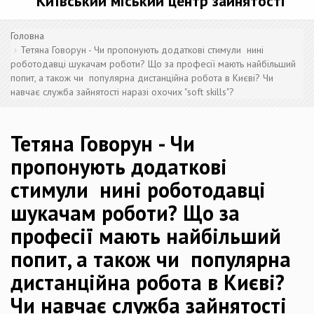
Київський міський центр зайнятості
Головна
Тетяна Говорун - Чи пропонують додаткові стимули нині
роботодавці шукачам роботи? Що за професії мають найбільший
попит, а також чи популярна дистанційна робота в Києві? Чи
навчає служба зайнятості наразі охочих "soft skills"?
Тетяна Говорун - Чи
пропонують додаткові
стимули нині роботодавці
шукачам роботи? Що за
професії мають найбільший
попит, а також чи популярна
дистанційна робота в Києві?
Чи навчає служба зайнятості