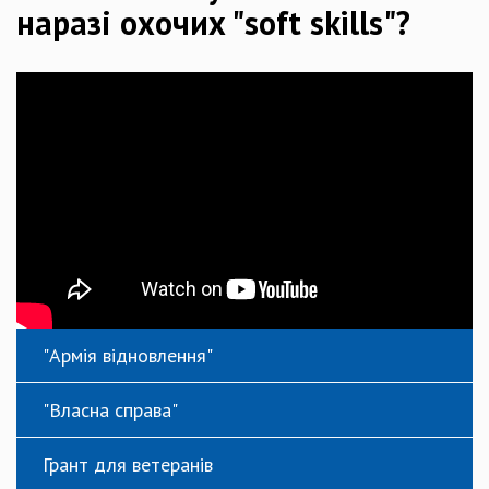
наразі охочих "soft skills"?
"Армія відновлення"
"Власна справа"
Грант для ветеранів