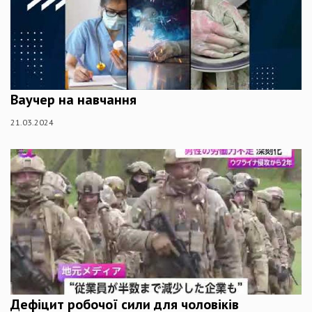
Ваучер на навчання
21.03.2024
Дефіцит робочої сили для чоловіків