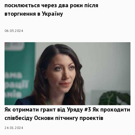
посилюється через два роки після
вторгнення в Україну
06.03.2024
Як отримати грант від Уряду #3 Як проходити
співбесіду Основи пітчингу проектів
24.01.2024