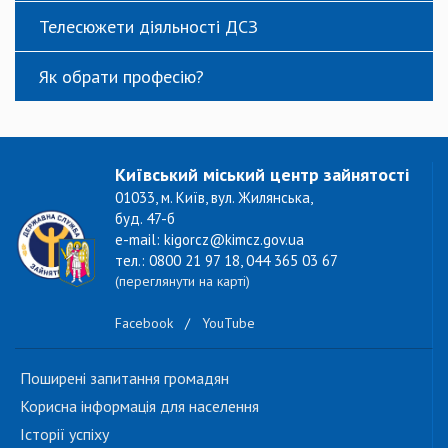
Телесюжети діяльності ДСЗ
Як обрати професію?
Київський міський центр зайнятості
01033, м. Київ, вул. Жилянська,
буд. 47-б
e-mail: kigorcz@kimcz.gov.ua
тел.: 0800 21 97 18, 044 365 03 67
(переглянути на карті)
Facebook
/
YouTube
Поширені запитання громадян
Корисна інформація для населення
Історії успіху