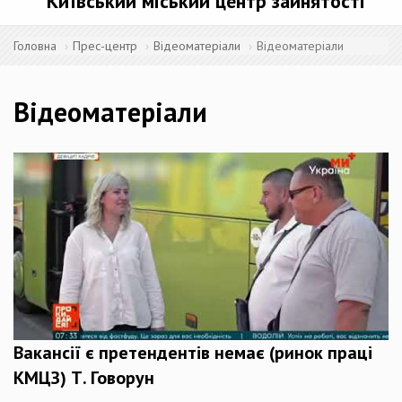
Київський міський центр зайнятості
Головна
Прес-центр
Відеоматеріали
Відеоматеріали
Відеоматеріали
Вакансії є претендентів немає (ринок праці
КМЦЗ) Т. Говорун