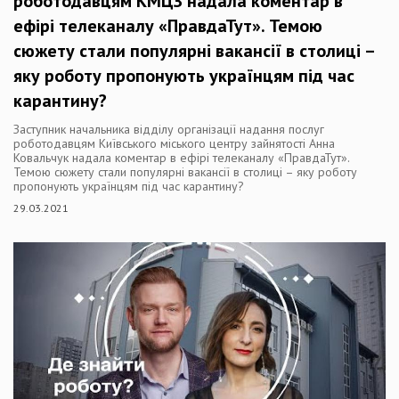
роботодавцям КМЦЗ надала коментар в
ефірі телеканалу «ПравдаТут». Темою
сюжету стали популярні вакансії в столиці –
яку роботу пропонують українцям під час
карантину?
Заступник начальника відділу організації надання послуг
роботодавцям Київського міського центру зайнятості Анна
Ковальчук надала коментар в ефірі телеканалу «ПравдаТут».
Темою сюжету стали популярні вакансії в столиці – яку роботу
пропонують українцям під час карантину?
29.03.2021