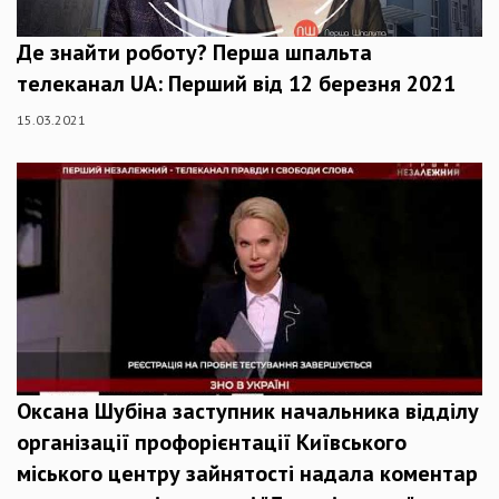
Де знайти роботу? Перша шпальта
телеканал UA: Перший від 12 березня 2021
15.03.2021
Оксана Шубіна заступник начальника відділу
організації профорієнтації Київського
міського центру зайнятості надала коментар