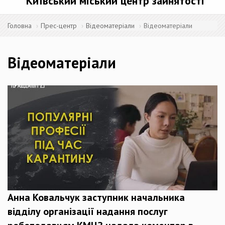
Київський міський центр зайнятості
Головна
Прес-центр
Відеоматеріали
Відеоматеріали
Відеоматеріали
Анна Ковальчук заступник начальника
відділу організації надання послуг