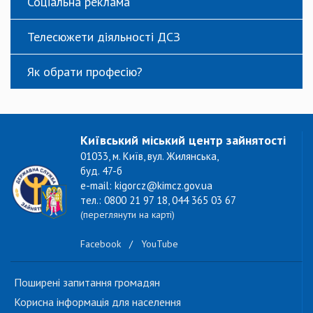
Соціальна реклама
Телесюжети діяльності ДСЗ
Як обрати професію?
Київський міський центр зайнятості
01033, м. Київ, вул. Жилянська,
буд. 47-б
e-mail: kigorcz@kimcz.gov.ua
тел.: 0800 21 97 18, 044 365 03 67
(переглянути на карті)
Facebook
/
YouTube
Поширені запитання громадян
Корисна інформація для населення