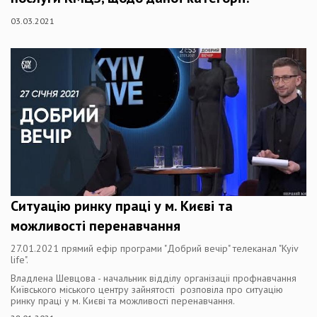
03.03.2021
Ситуацію ринку праці у м. Києві та
можливості перенавчання
27.01.2021 прямий ефір програми "Добрий вечір" телеканал "Kyiv
life".
Владлена Шевцова - начальник відділу організаціі профнавчання
Київського міського центру зайнятості розповіла про ситуацію
ринку праці у м. Києві та можливості перенавчання.