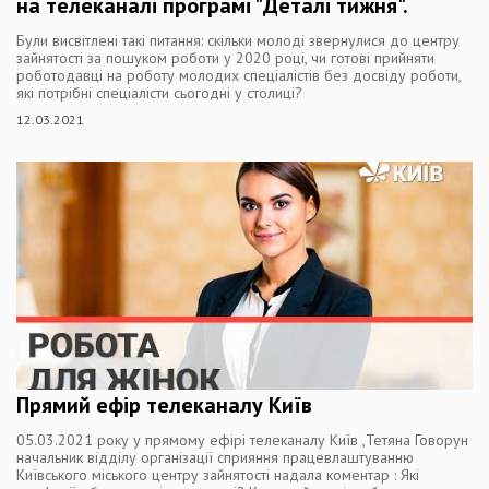
на телеканалі програмі "Деталі тижня".
Були висвітлені такі питання: скільки молоді звернулися до центру
зайнятості за пошуком роботи у 2020 році, чи готові прийняти
роботодавці на роботу молодих спеціалістів без досвіду роботи,
які потрібні спеціалісти сьогодні у столиці?
12.03.2021
Прямий ефір телеканалу Київ
05.03.2021 року у прямому ефірі телеканалу Київ ,Тетяна Говорун
начальник відділу організації сприяння працевлаштуванню
Київського міського центру зайнятості надала коментар : Які