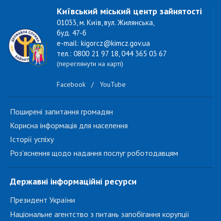
Київський міський центр зайнятості
01033, м. Київ, вул. Жилянська,
буд. 47-б
e-mail: kigorcz@kimcz.gov.ua
тел.: 0800 21 97 18, 044 365 03 67
(переглянути на карті)
Facebook
/
YouTube
Поширені запитання громадян
Корисна інформація для населення
Історії успіху
Роз'яснення щодо надання послуг роботодавцям
Державні інформаційні ресурси
Президент України
Національне агентство з питань запобігання корупції