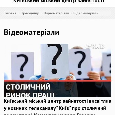
Київський міський центр зайнятості
Головна
Прес-центр
Відеоматеріали
Відеоматеріали
Відеоматеріали
Київський міський центр зайнятості висвітлив
у новинах телеканалу" Київ" про столичний