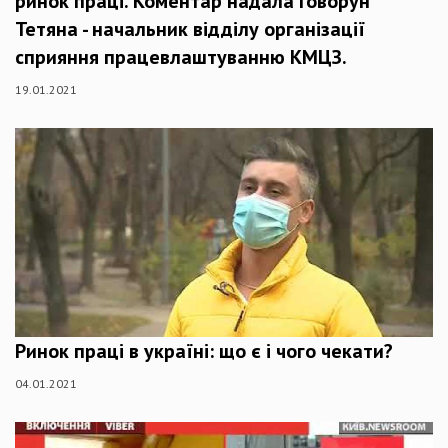
ринок праці. Коментар надала Говорун
Тетяна - начальник відділу організації
сприяння працевлаштуванню КМЦЗ.
19.01.2021
Ринок праці в україні: що є і чого чекати?
04.01.2021