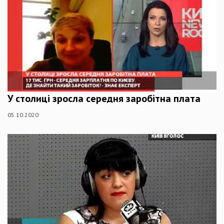
У столиці зросла середня заробітна плата
05.10.2020